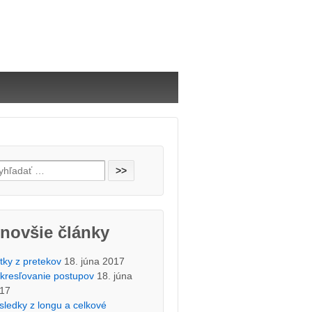
h for:
novšie články
tky z pretekov
18. júna 2017
kresľovanie postupov
18. júna
17
sledky z longu a celkové