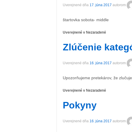
Uverejnené dňa
17. júna 2017
autorom
štartovka sobota- middle
Uverejnené v
Nezaradené
Zlúčenie kategó
Uverejnené dňa
16. júna 2017
autorom
Upozorňujeme pretekárov, že zlučuj
Uverejnené v
Nezaradené
Pokyny
Uverejnené dňa
16. júna 2017
autorom