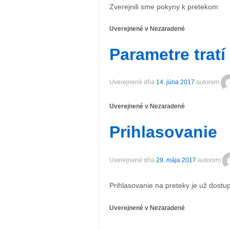
Zverejnili sme pokyny k pretekom
Uverejnené v
Nezaradené
Parametre tratí
Uverejnené dňa
14. júna 2017
autorom
Uverejnené v
Nezaradené
Prihlasovanie
Uverejnené dňa
29. mája 2017
autorom
Prihlasovanie na preteky je už dostu
Uverejnené v
Nezaradené