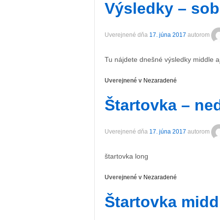
Výsledky – sob
Uverejnené dňa
17. júna 2017
autorom
Tu nájdete dnešné výsledky middle a
Uverejnené v
Nezaradené
Štartovka – ne
Uverejnené dňa
17. júna 2017
autorom
štartovka long
Uverejnené v
Nezaradené
Štartovka midd