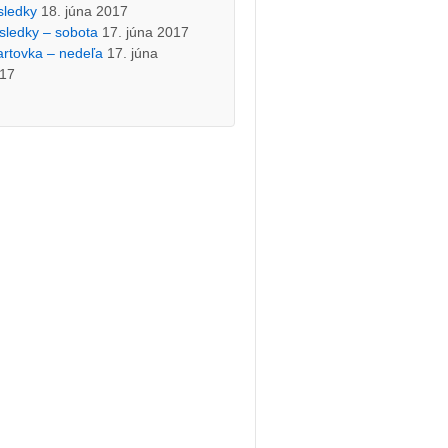
sledky
18. júna 2017
sledky – sobota
17. júna 2017
artovka – nedeľa
17. júna
17