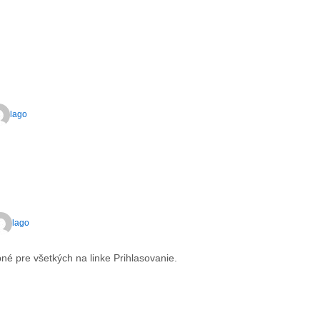
lago
lago
pné pre všetkých na linke Prihlasovanie.